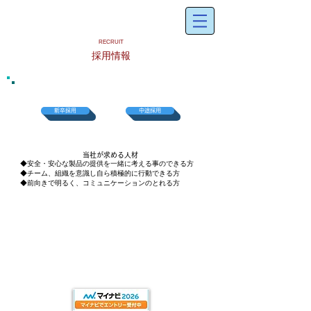
​RECRUIT
採用情報
新卒採用
中途採用
当社が求
める人材
◆安全・安心な製品の提供を一緒に考える事のできる方
◆チーム、組織を意識し自ら積極的に行動できる方
​◆前向きで明るく、コミュニケーションのとれる方