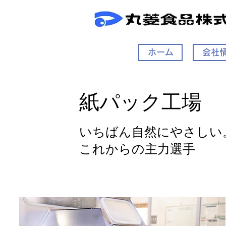
ホーム
会社
紙パック工場
いちばん自然にやさしい
これからの主力選手